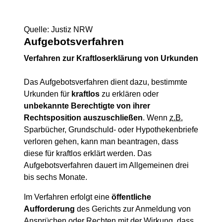
Quelle: Justiz NRW
Aufgebotsverfahren
Verfahren zur Kraftloserklärung von Urkunden
Das Aufgebotsverfahren dient dazu, bestimmte
Urkunden für
kraftlos
zu erklären oder
unbekannte Berechtigte von ihrer
Rechtsposition auszuschließen
. Wenn
z.B.
Sparbücher, Grundschuld- oder Hypothekenbriefe
verloren gehen, kann man beantragen, dass
diese für kraftlos erklärt werden. Das
Aufgebotsverfahren dauert im Allgemeinen drei
bis sechs Monate.
Im Verfahren erfolgt eine
öffentliche
Aufforderung
des Gerichts zur Anmeldung von
Ansprüchen oder Rechten mit der Wirkung, dass