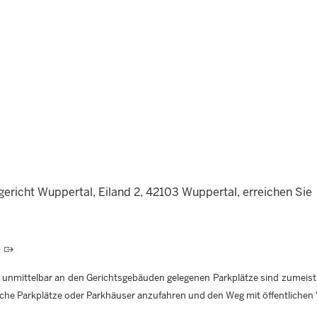
ericht Wuppertal, Eiland 2, 42103 Wuppertal, erreichen Sie
o
 unmittelbar an den Gerichtsgebäuden gelegenen Parkplätze sind zumeist 
liche Parkplätze oder Parkhäuser anzufahren und den Weg mit öffentlichen