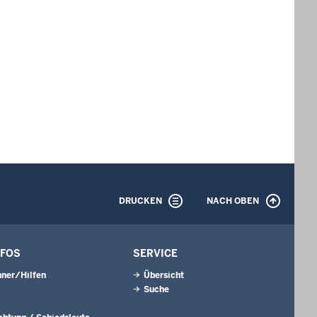
DRUCKEN
NACH OBEN
NFOS
SERVICE
ner/Hilfen
Übersicht
Suche