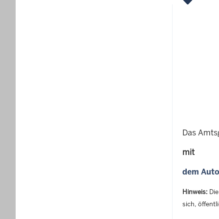
Das Amtsg
mit
dem Aut
Hinweis:
Die
sich, öffent