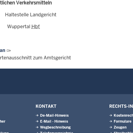
ntlichen Verkehrsmitteln
ltestelle Landgericht
uppertal
Hbf
lan
rtenausschnitt zum Amtsgericht
KONTAKT
RECHTS-I
De-Mail-Hinweis
Kostenrech
eher
E-Mail - Hinweis
Formulare
Wegbeschreibung
Zeugen