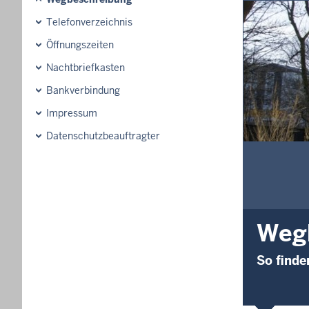
Telefonverzeichnis
Öffnungszeiten
Nachtbriefkasten
Bankverbindung
Impressum
Datenschutzbeauftragter
Weg
So finde