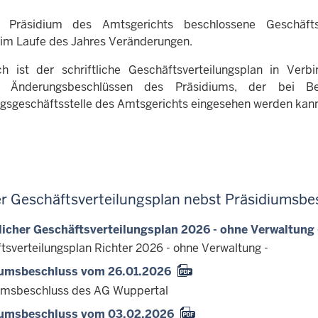
Präsidium des Amtsgerichts beschlossene Geschäftsv
t im Laufe des Jahres Veränderungen.
h ist der schriftliche Geschäftsverteilungsplan in Ver
en Änderungsbeschlüssen des Präsidiums, der bei B
gsgeschäftsstelle des Amtsgerichts eingesehen werden kan
er Geschäftsverteilungsplan nebst Präsidiumsb
licher Geschäftsverteilungsplan 2026 - ohne Verwaltung 
tsverteilungsplan Richter 2026 - ohne Verwaltung -
iumsbeschluss vom 26.01.2026
umsbeschluss des AG Wuppertal
iumsbeschluss vom 03.02.2026