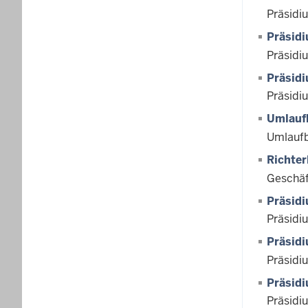
Präsidi
Präsid
Präsidi
Präsid
Präsidi
Umlauf
Umlaufb
Richter
Geschäf
Präsid
Präsidi
Präsid
Präsidi
Präsid
Präsidi