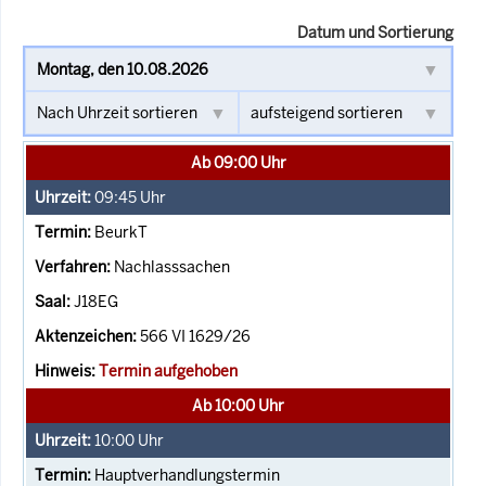
Datum und Sortierung
Ab 09:00 Uhr
09:45
Uhr
BeurkT
Nachlasssachen
J18EG
566 VI 1629/26
Termin aufgehoben
Ab 10:00 Uhr
10:00
Uhr
Hauptverhandlungstermin