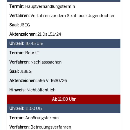
Hauptverhandlungstermin
Verfahren vor dem Straf- oder Jugendrichter
J6EG
21 Ds 151/24
10:45
Uhr
BeurkT
Nachlasssachen
J18EG
566 VI 1630/26
Nicht öffentlich
Ab 11:00 Uhr
11:00
Uhr
Anhörungstermin
Betreuungsverfahren