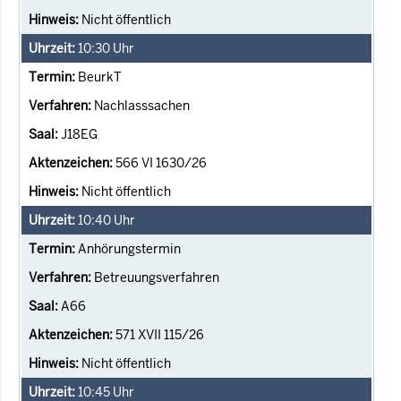
Nicht öffentlich
10:30
Uhr
BeurkT
Nachlasssachen
J18EG
566 VI 1630/26
Nicht öffentlich
10:40
Uhr
Anhörungstermin
Betreuungsverfahren
A66
571 XVII 115/26
Nicht öffentlich
10:45
Uhr