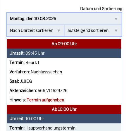
Datum und Sortierung
Ab 09:00 Uhr
09:45
Uhr
BeurkT
Nachlasssachen
J18EG
566 VI 1629/26
Termin aufgehoben
Ab 10:00 Uhr
10:00
Uhr
Hauptverhandlungstermin