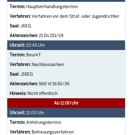
Hauptverhandlungstermin
Verfahren vor dem Straf- oder Jugendrichter
J6EG
21 Ds 151/24
10:45
Uhr
BeurkT
Nachlasssachen
J18EG
566 VI 1630/26
Nicht öffentlich
Ab 11:00 Uhr
11:00
Uhr
Anhörungstermin
Betreuungsverfahren