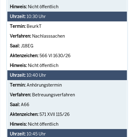
Nicht öffentlich
10:30
Uhr
BeurkT
Nachlasssachen
J18EG
566 VI 1630/26
Nicht öffentlich
10:40
Uhr
Anhörungstermin
Betreuungsverfahren
A66
571 XVII 115/26
Nicht öffentlich
10:45
Uhr