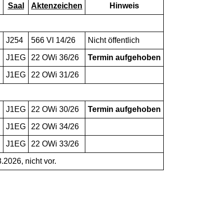
Saal
Aktenzeichen
Hinweis
n
J254
566 VI 14/26
Nicht öffentlich
J1EG
22 OWi 36/26
Termin aufgehoben
J1EG
22 OWi 31/26
J1EG
22 OWi 30/26
Termin aufgehoben
J1EG
22 OWi 34/26
J1EG
22 OWi 33/26
.2026, nicht vor.