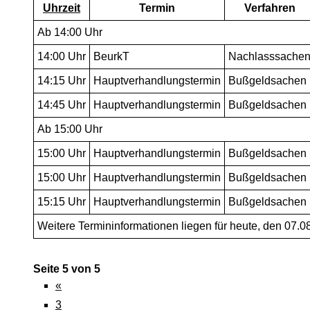
Uhrzeit
Termin
Verfahren
Ab 14:00 Uhr
14:00
Uhr
BeurkT
Nachlasssache
14:15
Uhr
Hauptverhandlungstermin
Bußgeldsachen
14:45
Uhr
Hauptverhandlungstermin
Bußgeldsachen
Ab 15:00 Uhr
15:00
Uhr
Hauptverhandlungstermin
Bußgeldsachen
15:00
Uhr
Hauptverhandlungstermin
Bußgeldsachen
15:15
Uhr
Hauptverhandlungstermin
Bußgeldsachen
Weitere Termininformationen liegen für heute, den 07.08
Seite 5 von 5
«
3