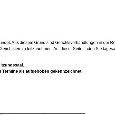
ündet. Aus diesem Grund sind Gerichtsverhandlungen in der Rege
Gerichtstermin teilzunehmen. Auf dieser Seite finden Sie tagesa
itzungssaal.
e Termine als aufgehoben gekennzeichnet.