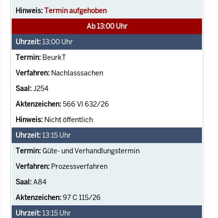
Termin aufgehoben
Ab 13:00 Uhr
13:00
Uhr
BeurkT
Nachlasssachen
J254
566 VI 632/26
Nicht öffentlich
13:15
Uhr
Güte- und Verhandlungstermin
Prozessverfahren
A84
97 C 115/26
13:15
Uhr