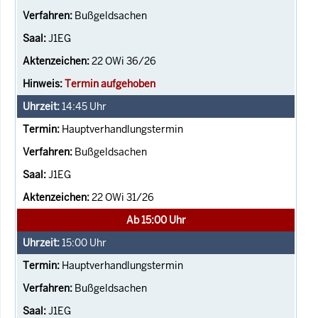
Bußgeldsachen
J1EG
22 OWi 36/26
Termin aufgehoben
14:45
Uhr
Hauptverhandlungstermin
Bußgeldsachen
J1EG
22 OWi 31/26
Ab 15:00 Uhr
15:00
Uhr
Hauptverhandlungstermin
Bußgeldsachen
J1EG