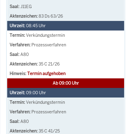
J11EG
83 Ds 63/26
08:45
Uhr
Verkündungstermin
Prozessverfahren
A80
35 C 21/26
Termin aufgehoben
Ab 09:00 Uhr
09:00
Uhr
Verkündungstermin
Prozessverfahren
A80
35 C 41/25