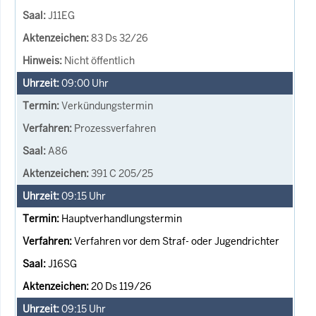
J11EG
83 Ds 32/26
Nicht öffentlich
09:00
Uhr
Verkündungstermin
Prozessverfahren
A86
391 C 205/25
09:15
Uhr
Hauptverhandlungstermin
Verfahren vor dem Straf- oder Jugendrichter
J16SG
20 Ds 119/26
09:15
Uhr