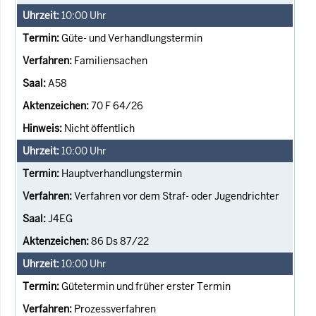
10:00
Uhr
Güte- und Verhandlungstermin
Familiensachen
A58
70 F 64/26
Nicht öffentlich
10:00
Uhr
Hauptverhandlungstermin
Verfahren vor dem Straf- oder Jugendrichter
J4EG
86 Ds 87/22
10:00
Uhr
Gütetermin und früher erster Termin
Prozessverfahren