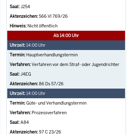
J254
566 VI 769/26
Nicht öffentlich
Ab 14:00 Uhr
14:00
Uhr
Hauptverhandlungstermin
Verfahren vor dem Straf- oder Jugendrichter
J4EG
86 Ds 57/26
14:00
Uhr
Güte- und Verhandlungstermin
Prozessverfahren
A84
97 C 23/26