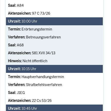
A84
97 C 73/26
10:00
Uhr
Erörterungstermin
Betreuungsverfahren
A68
581 XVII 34/13
Nicht öffentlich
10:15
Uhr
Hauptverhandlungstermin
Strafbefehlsverfahren
J1EG
22 Cs 53/26
10:45
Uhr