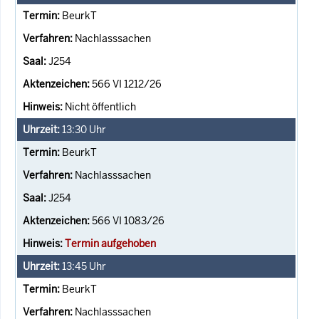
BeurkT
Nachlasssachen
J254
566 VI 1212/26
Nicht öffentlich
13:30
Uhr
BeurkT
Nachlasssachen
J254
566 VI 1083/26
Termin aufgehoben
13:45
Uhr
BeurkT
Nachlasssachen