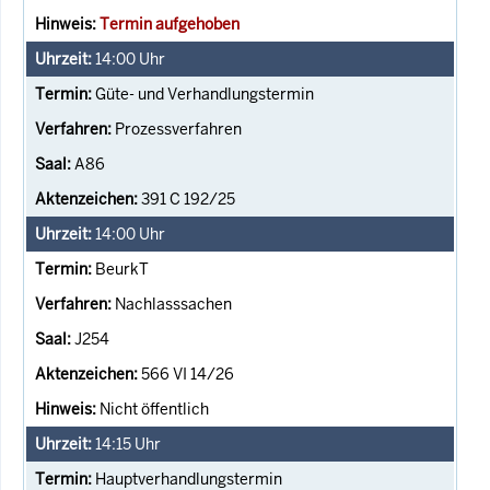
Termin aufgehoben
14:00
Uhr
Güte- und Verhandlungstermin
Prozessverfahren
A86
391 C 192/25
14:00
Uhr
BeurkT
Nachlasssachen
J254
566 VI 14/26
Nicht öffentlich
14:15
Uhr
Hauptverhandlungstermin