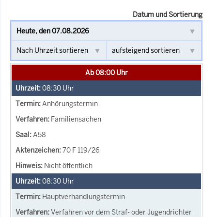
Datum und Sortierung
Ab 08:00 Uhr
08:30
Uhr
Anhörungstermin
Familiensachen
A58
70 F 119/26
Nicht öffentlich
08:30
Uhr
Hauptverhandlungstermin
Verfahren vor dem Straf- oder Jugendrichter