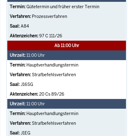
Gütetermin und früher erster Termin
Prozessverfahren
A84
97 C 111/26
Ab 11:00 Uhr
11:00
Uhr
Hauptverhandlungstermin
Strafbefehlsverfahren
J16SG
20 Cs 89/26
11:00
Uhr
Hauptverhandlungstermin
Strafbefehlsverfahren
J1EG