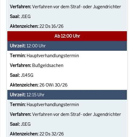
Verfahren vor dem Straf- oder Jugendrichter
J1EG
22 Ds 16/26
Ab 12:00 Uhr
12:00
Uhr
Hauptverhandlungstermin
Bußgeldsachen
J14SG
26 OWi 30/26
12:15
Uhr
Hauptverhandlungstermin
Verfahren vor dem Straf- oder Jugendrichter
J1EG
22 Ds 32/26