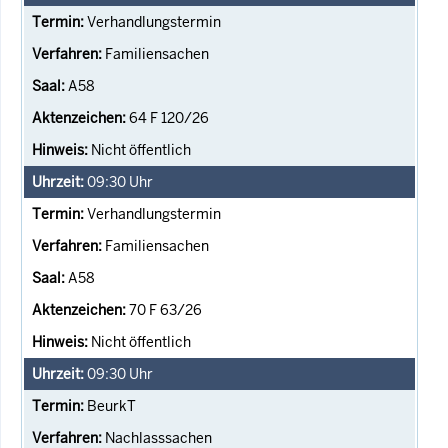
Verhandlungstermin
Familiensachen
A58
64 F 120/26
Nicht öffentlich
09:30
Uhr
Verhandlungstermin
Familiensachen
A58
70 F 63/26
Nicht öffentlich
09:30
Uhr
BeurkT
Nachlasssachen