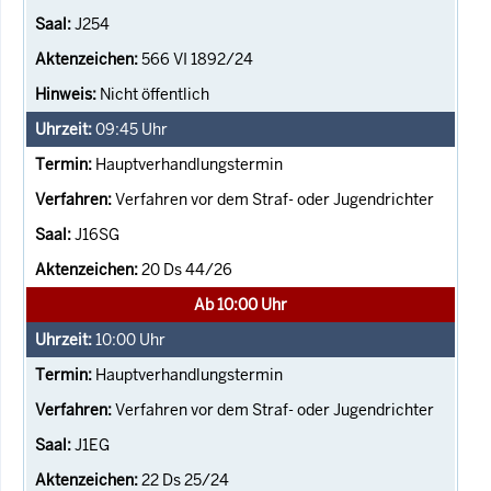
J254
566 VI 1892/24
Nicht öffentlich
09:45
Uhr
Hauptverhandlungstermin
Verfahren vor dem Straf- oder Jugendrichter
J16SG
20 Ds 44/26
Ab 10:00 Uhr
10:00
Uhr
Hauptverhandlungstermin
Verfahren vor dem Straf- oder Jugendrichter
J1EG
22 Ds 25/24