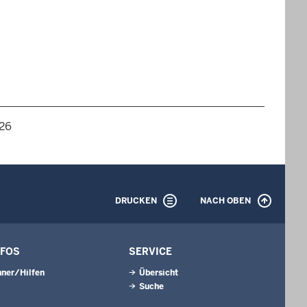
026
DRUCKEN
NACH OBEN
NFOS
SERVICE
ner/Hilfen
Übersicht
Suche