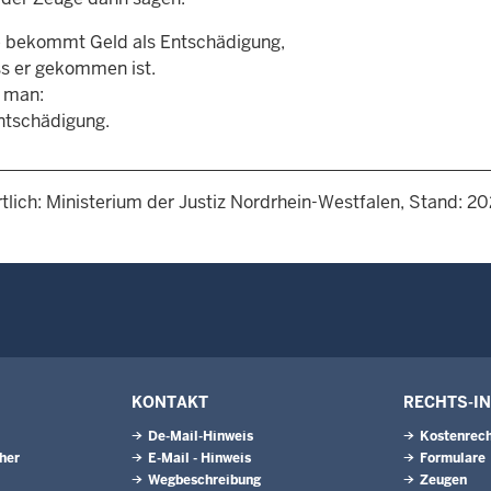
 bekommt Geld als Entschädigung,
ss er gekommen ist.
 man:
tschädigung.
tlich: Ministerium der Justiz Nordrhein-Westfalen, Stand: 2
KONTAKT
RECHTS-I
De-Mail-Hinweis
Kostenrech
eher
E-Mail - Hinweis
Formulare
Wegbeschreibung
Zeugen