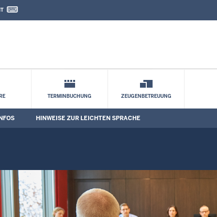
IT
nd Kontaktformular
RE
TERMINBUCHUNG
ZEUGENBETREUUNG
NFOS
HINWEISE ZUR LEICHTEN SPRACHE