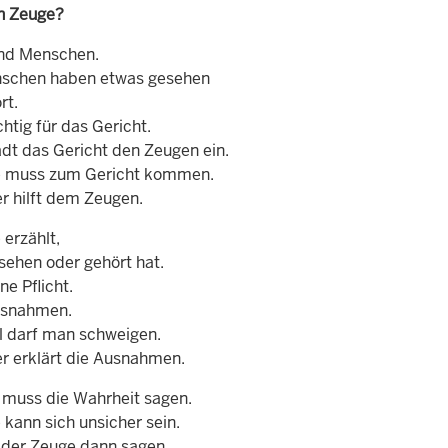
in Zeuge?
nd Menschen.
nschen haben etwas gesehen
rt.
chtig für das Gericht.
ädt das Gericht den Zeugen ein.
e muss zum Gericht kommen.
er hilft dem Zeugen.
erzählt,
sehen oder gehört hat.
ne Pflicht.
usnahmen.
 darf man schweigen.
er erklärt die Ausnahmen.
 muss die Wahrheit sagen.
kann sich unsicher sein.
der Zeuge dann sagen.