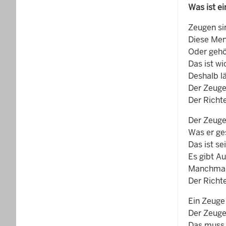
Was ist e
Zeugen si
Diese Me
Oder gehö
Das ist wi
Deshalb l
Der Zeug
Der Richt
Der Zeuge 
Was er ge
Das ist sei
Es gibt A
Manchmal
Der Richt
Ein Zeuge
Der Zeuge 
Das muss 