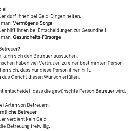
iel:
er darf Ihnen bei Geld-Dingen helfen.
t man:
Vermögens-Sorge
uer hilft Ihnen bei Entscheidungen zur Gesundheit.
t man:
Gesundheits-Fürsorge
Betreuer?
n kann sich den Betreuer aussuchen.
nschen haben viel Vertrauen zu einer bestimmten Person.
en sich, dass nur diese Person ihnen hilft.
 das Gericht diesen Wunsch erfüllen.
ht entscheidet, dass die gewünschte Person
Betreuer
wird.
ei Arten von Betreuern:
mtliche Betreuer
er verdient kein Geld.
ie Betreuung freiwillig.