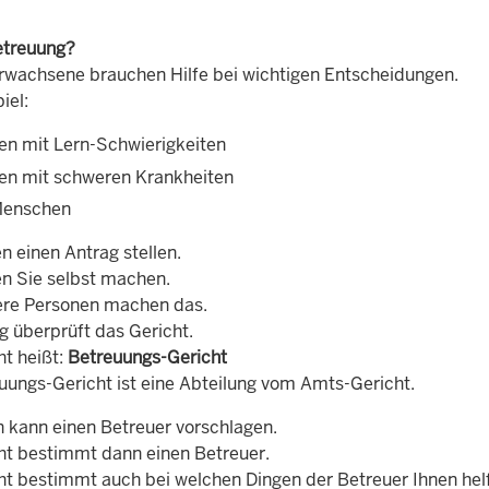
etreuung?
wachsene brauchen Hilfe bei wichtigen Entscheidungen.
iel:
n mit Lern-Schwierigkeiten
n mit schweren Krankheiten
Menschen
n einen Antrag stellen.
n Sie selbst machen.
re Personen machen das.
g überprüft das Gericht.
ht heißt:
Betreuungs-Gericht
uungs-Gericht ist eine Abteilung vom Amts-Gericht.
n kann einen Betreuer vorschlagen.
ht bestimmt dann einen Betreuer.
ht bestimmt auch bei welchen Dingen der Betreuer Ihnen helf