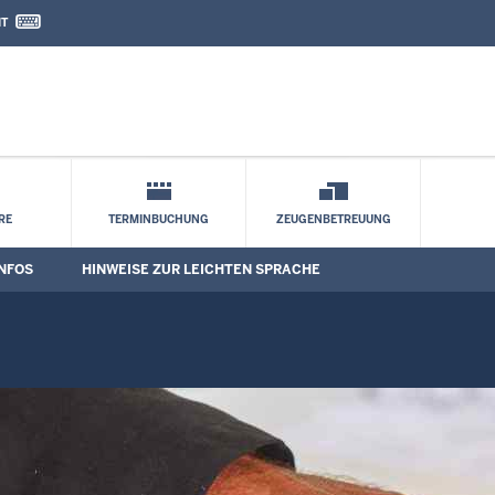
IT
nd Kontaktformular
RE
TERMINBUCHUNG
ZEUGENBETREUUNG
NFOS
HINWEISE ZUR LEICHTEN SPRACHE