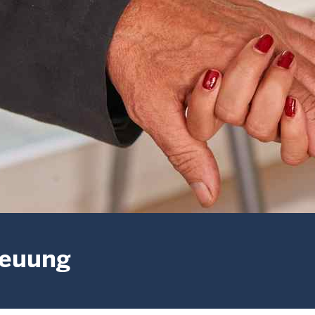
reuung