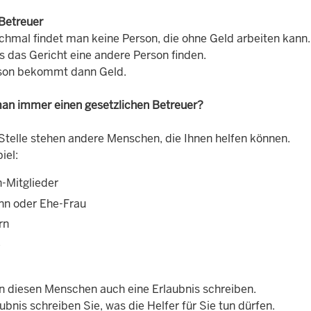
Betreuer
hmal findet man keine Person, die ohne Geld arbeiten kann.
 das Gericht eine andere Person finden.
son bekommt dann Geld.
an immer einen gesetzlichen Betreuer?
 Stelle stehen andere Menschen, die Ihnen helfen können.
iel:
n-Mitglieder
n oder Ehe-Frau
rn
e
n diesen Menschen auch eine Erlaubnis schreiben.
aubnis schreiben Sie, was die Helfer für Sie tun dürfen.