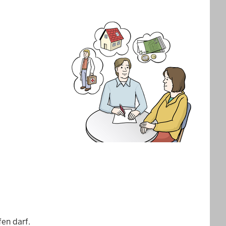
en darf.