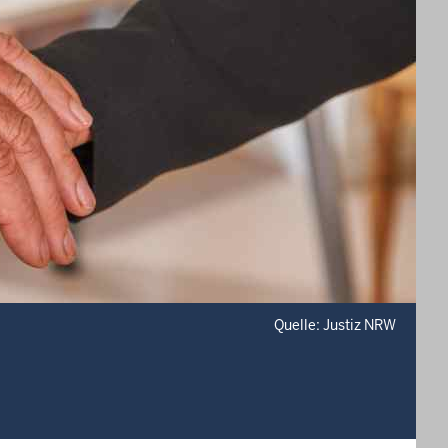
Quelle: Justiz NRW