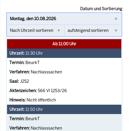
Datum und Sortierung
Ab 11:00 Uhr
11:30
Uhr
BeurkT
Nachlasssachen
J252
566 VI 1253/26
Nicht öffentlich
11:50
Uhr
BeurkT
Nachlasssachen