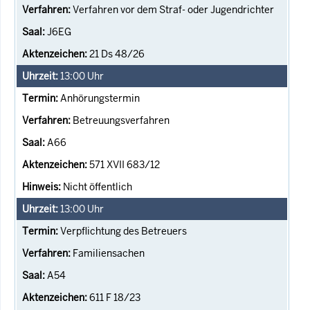
Verfahren vor dem Straf- oder Jugendrichter
J6EG
21 Ds 48/26
13:00
Uhr
Anhörungstermin
Betreuungsverfahren
A66
571 XVII 683/12
Nicht öffentlich
13:00
Uhr
Verpflichtung des Betreuers
Familiensachen
A54
611 F 18/23