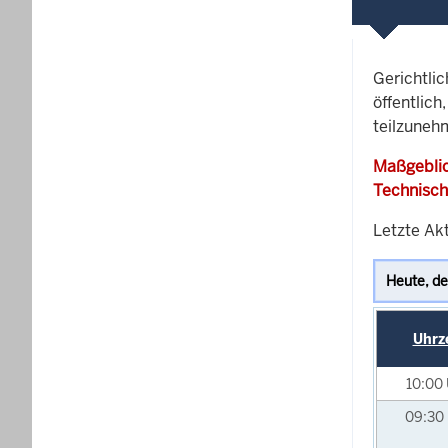
Gerichtli
öffentlich
teilzuneh
Maßgeblic
Technisch
Letzte Akt
Uhrz
10:00
09:30