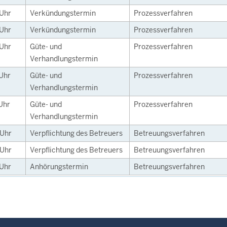
Uhr
Verkündungstermin
Prozessverfahren
Uhr
Verkündungstermin
Prozessverfahren
Uhr
Güte- und
Prozessverfahren
Verhandlungstermin
Uhr
Güte- und
Prozessverfahren
Verhandlungstermin
Uhr
Güte- und
Prozessverfahren
Verhandlungstermin
Uhr
Verpflichtung des Betreuers
Betreuungsverfahren
Uhr
Verpflichtung des Betreuers
Betreuungsverfahren
Uhr
Anhörungstermin
Betreuungsverfahren