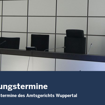
ungstermine
stermine des Amtsgerichts Wuppertal