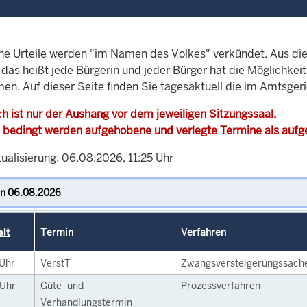
che Urteile werden "im Namen des Volkes" verkündet. Aus di
, das heißt jede Bürgerin und jeder Bürger hat die Möglichke
men. Auf dieser Seite finden Sie tagesaktuell die im Amtsger
h ist nur der Aushang vor dem jeweiligen Sitzungssaal.
 bedingt werden aufgehobene und verlegte Termine als auf
ualisierung: 06.08.2026, 11:25 Uhr
eit
Termin
Verfahren
Uhr
VerstT
Zwangsversteigerungssach
Uhr
Güte- und
Prozessverfahren
Verhandlungstermin