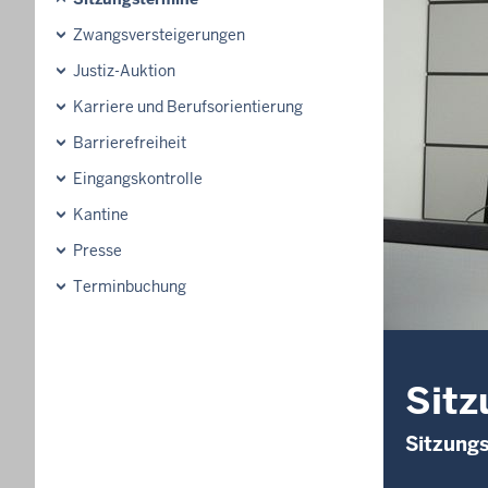
Zwangsversteigerungen
Justiz-Auktion
Karriere und Berufsorientierung
Barrierefreiheit
Eingangskontrolle
Kantine
Presse
Terminbuchung
Sitz
Sitzung