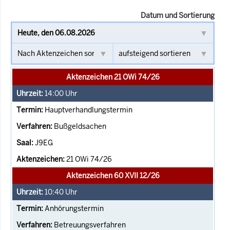
Datum und Sortierung
Aktenzeichen 21 OWi 74/26
14:00
Uhr
Hauptverhandlungstermin
Bußgeldsachen
J9EG
21 OWi 74/26
Aktenzeichen 60 XVII 12/26
10:40
Uhr
Anhörungstermin
Betreuungsverfahren