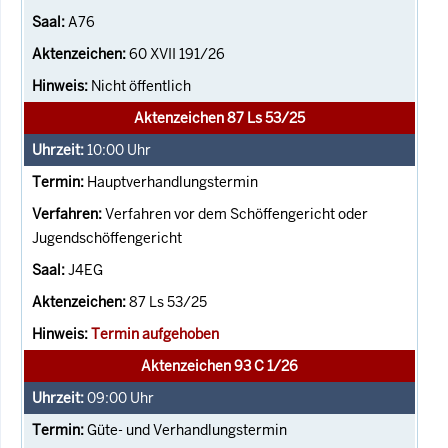
A76
60 XVII 191/26
Nicht öffentlich
Aktenzeichen 87 Ls 53/25
10:00
Uhr
Hauptverhandlungstermin
Verfahren vor dem Schöffengericht oder
Jugendschöffengericht
J4EG
87 Ls 53/25
Termin aufgehoben
Aktenzeichen 93 C 1/26
09:00
Uhr
Güte- und Verhandlungstermin