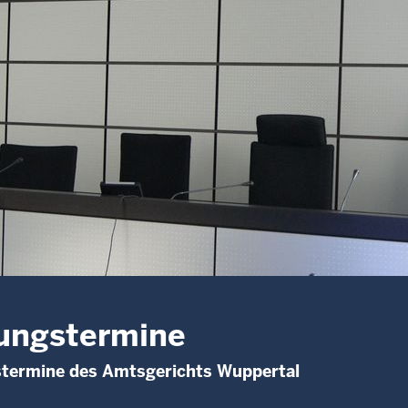
ungstermine
stermine des Amtsgerichts Wuppertal