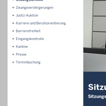
Zwangsversteigerungen
Justiz-Auktion
Karriere und Berufsorientierung
Barrierefreiheit
Eingangskontrolle
Kantine
Presse
Terminbuchung
Sitz
Sitzung