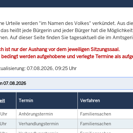
che Urteile werden "im Namen des Volkes" verkündet. Aus di
, das heißt jede Bürgerin und jeder Bürger hat die Möglichke
men. Auf dieser Seite finden Sie tagesaktuell die im Amtsger
h ist nur der Aushang vor dem jeweiligen Sitzungssaal.
 bedingt werden aufgehobene und verlegte Termine als auf
tualisierung: 07.08.2026, 09:25 Uhr
eit
Termin
Verfahren
0
Uhr
Anhörungstermin
Familiensachen
Uhr
Verhandlungstermin
Familiensachen