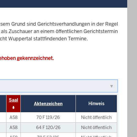
esem Grund sind Gerichtsverhandlungen in der Regel
it als Zuschauer an einem öffentlichen Gerichtstermin
icht Wuppertal stattfindenden Termine.
gehoben gekennzeichnet.
Saal
Aktenzeichen
Hinweis
A58
70 F 119/26
Nicht öffentlich
A58
64 F 120/26
Nicht öffentlich