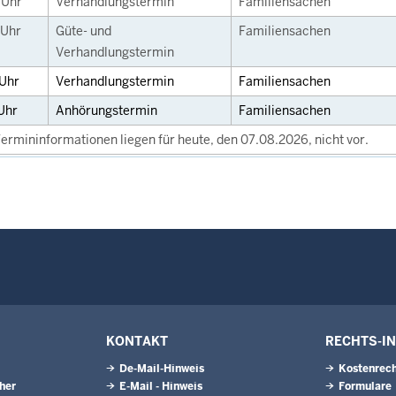
0
Uhr
Verhandlungstermin
Familiensachen
Uhr
Güte- und
Familiensachen
Verhandlungstermin
Uhr
Verhandlungstermin
Familiensachen
Uhr
Anhörungstermin
Familiensachen
ermininformationen liegen für heute, den 07.08.2026, nicht vor.
KONTAKT
RECHTS-I
De-Mail-Hinweis
Kostenrech
eher
E-Mail - Hinweis
Formulare