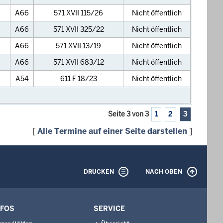
A66
571 XVII 115/26
Nicht öffentlich
A66
571 XVII 325/22
Nicht öffentlich
A66
571 XVII 13/19
Nicht öffentlich
A66
571 XVII 683/12
Nicht öffentlich
A54
611 F 18/23
Nicht öffentlich
Seite 3 von 3
1
2
3
[
Alle Termine auf einer Seite darstellen
]
DRUCKEN
NACH OBEN
NFOS
SERVICE