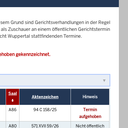
esem Grund sind Gerichtsverhandlungen in der Regel
it als Zuschauer an einem öffentlichen Gerichtstermin
icht Wuppertal stattfindenden Termine.
gehoben gekennzeichnet.
Saal
Aktenzeichen
Hinweis
A86
94 C 158/25
Termin
aufgehoben
A80
571 XVII 59/26
Nicht öffentlich