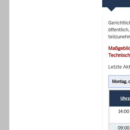
Gerichtli
öffentlich
teilzuneh
Maßgeblic
Technisch
Letzte Akt
Uhrz
14:00
09:0