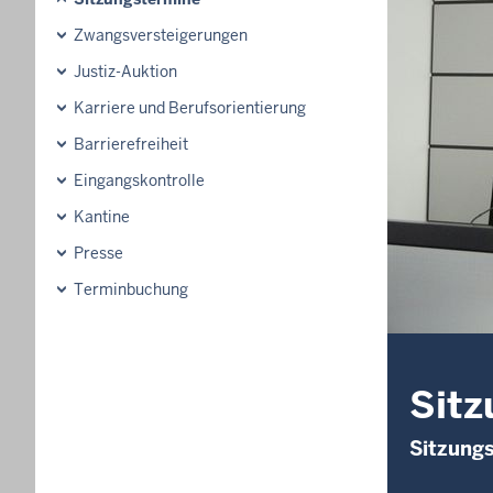
Zwangsversteigerungen
Justiz-Auktion
Karriere und Berufsorientierung
Barrierefreiheit
Eingangskontrolle
Kantine
Presse
Terminbuchung
Sitz
Sitzung