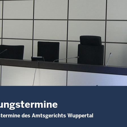
ungstermine
stermine des Amtsgerichts Wuppertal