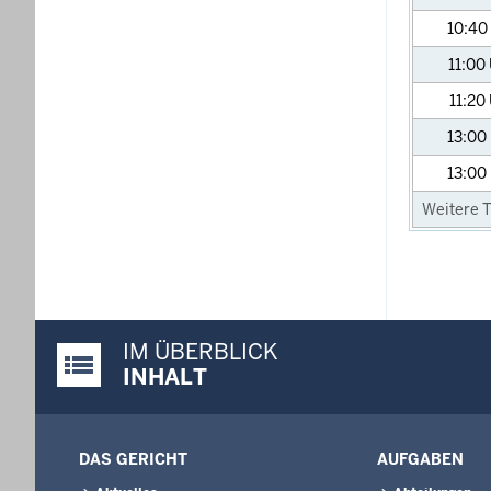
10:40
11:00
11:20
13:00
13:00
Weitere T
IM ÜBERBLICK
Justiz-Portal im Überblick:
INHALT
DAS GERICHT
AUFGABEN