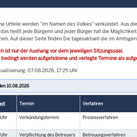
che Urteile werden "im Namen des Volkes" verkündet. Aus di
, das heißt jede Bürgerin und jeder Bürger hat die Möglichke
men. Auf dieser Seite finden Sie tagesaktuell die im Amtsger
h ist nur der Aushang vor dem jeweiligen Sitzungssaal.
 bedingt werden aufgehobene und verlegte Termine als auf
ualisierung: 07.08.2026, 17:25 Uhr
eit
Termin
Verfahren
Uhr
Verkündungstermin
Prozessverfahren
0
Uhr
Verpflichtung des Betreuers
Betreuungsverfahren