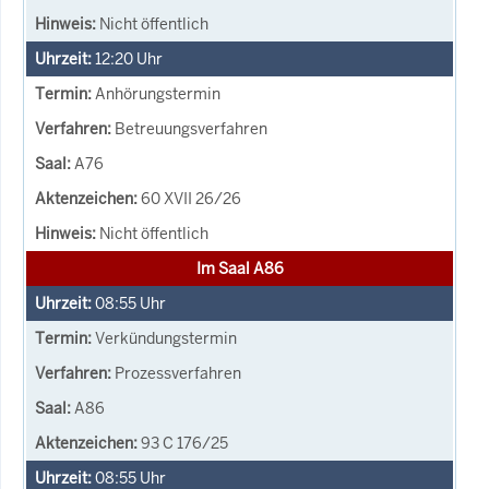
Nicht öffentlich
12:20
Uhr
Anhörungstermin
Betreuungsverfahren
A76
60 XVII 26/26
Nicht öffentlich
Im Saal A86
08:55
Uhr
Verkündungstermin
Prozessverfahren
A86
93 C 176/25
08:55
Uhr