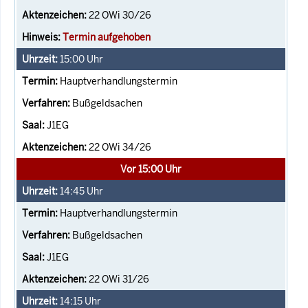
22 OWi 30/26
Termin aufgehoben
15:00
Uhr
Hauptverhandlungstermin
Bußgeldsachen
J1EG
22 OWi 34/26
Vor 15:00 Uhr
14:45
Uhr
Hauptverhandlungstermin
Bußgeldsachen
J1EG
22 OWi 31/26
14:15
Uhr