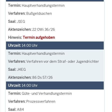
Hauptverhandlungstermin
Bußgeldsachen
J1EG
22 OWi 36/26
Termin aufgehoben
14:00
Uhr
Hauptverhandlungstermin
Verfahren vor dem Straf- oder Jugendrichter
J4EG
86 Ds 57/26
14:00
Uhr
Güte- und Verhandlungstermin
Prozessverfahren
A84