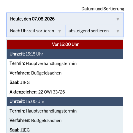
Datum und Sortierung
Vor 16:00 Uhr
15:15
Uhr
Hauptverhandlungstermin
Bußgeldsachen
J1EG
22 OWi 33/26
15:00
Uhr
Hauptverhandlungstermin
Bußgeldsachen
J1EG