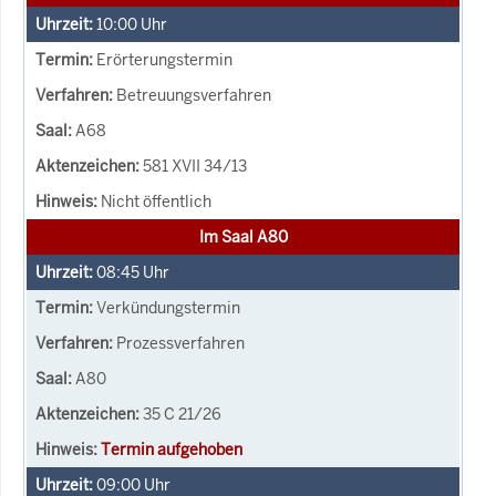
10:00
Uhr
Erörterungstermin
Betreuungsverfahren
A68
581 XVII 34/13
Nicht öffentlich
Im Saal A80
08:45
Uhr
Verkündungstermin
Prozessverfahren
A80
35 C 21/26
Termin aufgehoben
09:00
Uhr