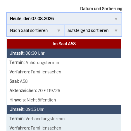
Datum und Sortierung
Im Saal A58
08:30
Uhr
Anhörungstermin
Familiensachen
A58
70 F 119/26
Nicht öffentlich
09:15
Uhr
Verhandlungstermin
Familiensachen