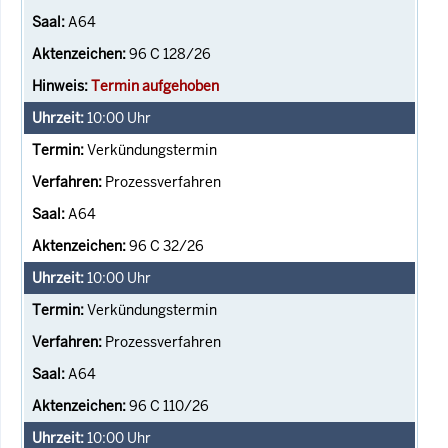
A64
96 C 128/26
Termin aufgehoben
10:00
Uhr
Verkündungstermin
Prozessverfahren
A64
96 C 32/26
10:00
Uhr
Verkündungstermin
Prozessverfahren
A64
96 C 110/26
10:00
Uhr